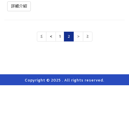
詳細介紹
≤
<
1
2
>
≥
Copyright © 2025 . All rights reserved.