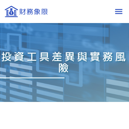
投資工具差異與實務風
險