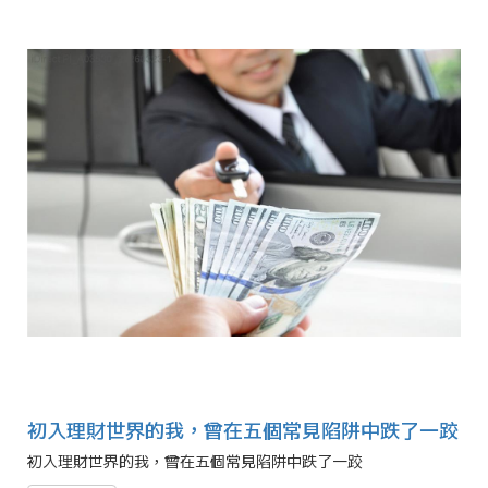
初入理財世界的我，曾在五個常見陷阱中跌了一跤
初入理財世界的我，曾在五個常見陷阱中跌了一跤