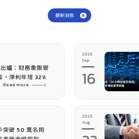
最新消息
5
2025
Sep
財報出爐：財務象限營
16
，淨利年增 32%
Read more
2025
Aug
突破 50 萬名用