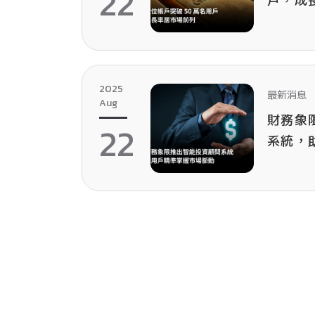
22
戶，成
2025
最新消息
Aug
財務象
22
系統，
脈動