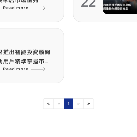
22
長率居市場前列
Read more
限推出智能投資顧問
助用戶精準掌握市場
Read more
«
«
1
»
»