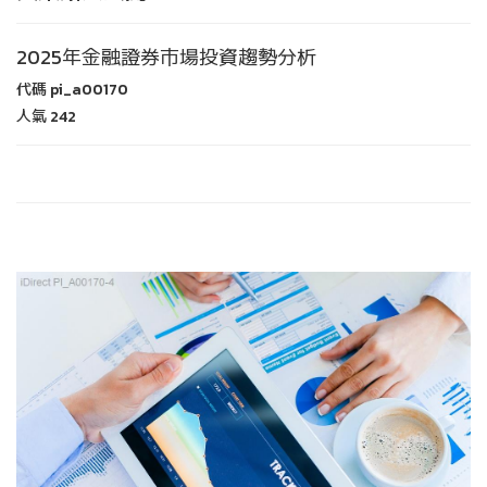
2025年金融證券市場投資趨勢分析
代碼
pi_a00170
人氣
242