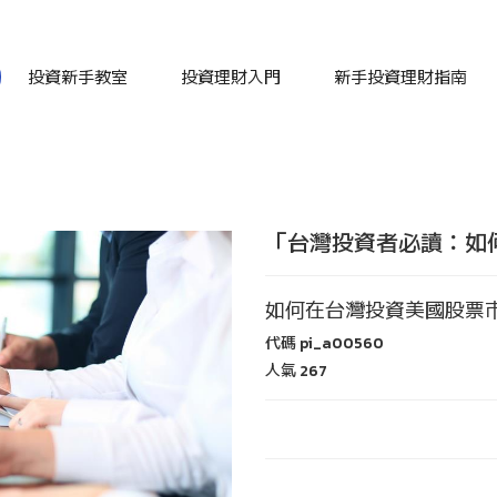
投資新手教室
投資理財入門
新手投資理財指南
「台灣投資者必讀：如
如何在台灣投資美國股票
代碼
pi_a00560
人氣
267