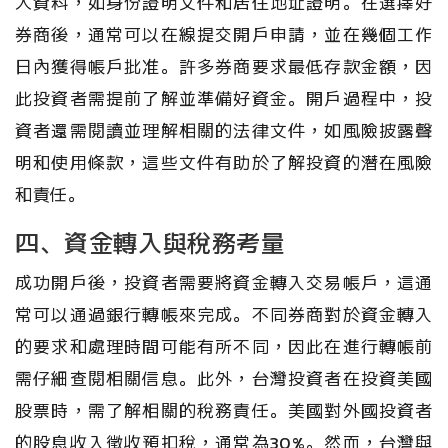
人資料，如身份證明文件和居住地址證明。在選擇好
券商後，通常可以在線提交開戶申請，並在幾個工作
日內獲得帳戶批准。許多券商要求最低存款金額，因
此投資者需提前了解並準備好資金。開戶過程中，投
資者還需閱讀並理解相關的法律文件，如風險披露聲
明和使用條款，這些文件有助於了解投資的潛在風險
和責任。
四、資金轉入與稅務考量
成功開戶後，投資者需要將資金轉入交易帳戶，這通
常可以通過銀行轉帳來完成。不同券商對於資金轉入
的要求和處理時間可能有所不同，因此在進行轉帳前
需仔細查閱相關信息。此外，台灣投資者在投資美國
股票時，需了解相關的稅務責任。美國對外國投資者
的股息收入徵收預扣稅，通常為30%。然而，台灣與