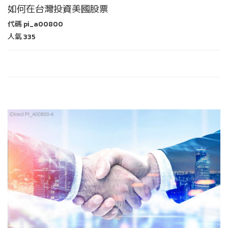
如何在台灣投資美國股票
代碼
pi_a00800
人氣
335