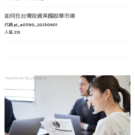
如何在台灣投資美國股票市場
代碼
pi_a01190_20250901
人氣
213