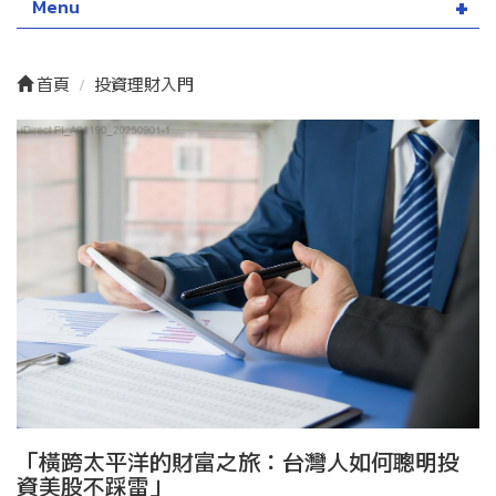
Menu
首頁
投資理財入門
「橫跨太平洋的財富之旅：台灣人如何聰明投
資美股不踩雷」