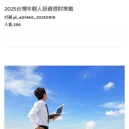
2025台灣年輕人投資理財策略
代碼
pi_a01460_20250919
人氣
286