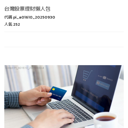
台灣股票理財懶人包
代碼
pi_a01610_20250930
人氣
252