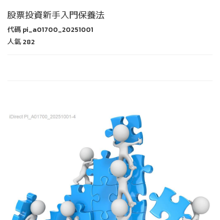
股票投資新手入門保養法
代碼
pi_a01700_20251001
人氣
282