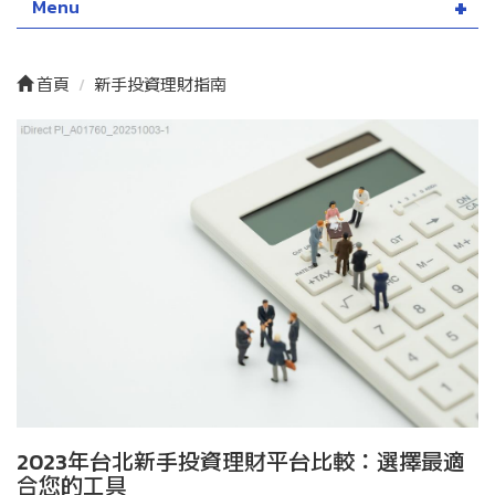
Menu
首頁
新手投資理財指南
2023年台北新手投資理財平台比較：選擇最適
合您的工具