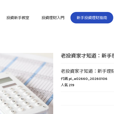
投資新手教室
投資理財入門
新手投資理財指南
老投資家才知道：新手
老投資家才知道：新手理
代碼
pi_a02660_20260106
人氣
219