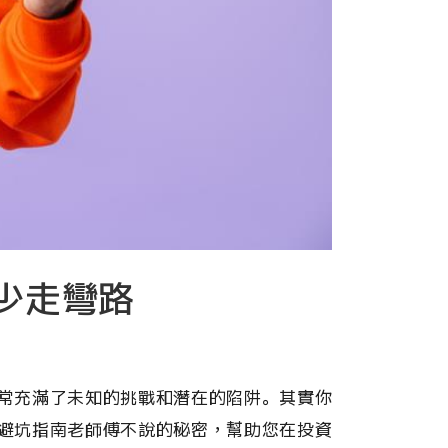
少走彎路
常充滿了未知的挑戰和潛在的陷阱。其實你
避坑指南老師傅不說的秘密，幫助您在投資