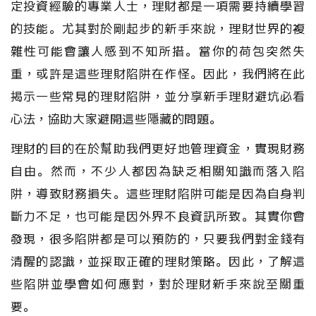
定投資經驗的專業人士，理財都是一項需要持續學習
的技能。尤其對於剛起步的新手來說，理財世界的複
雜性可能會讓人感到不知所措。當你的荷包突然失
重，或許是這些理財陷阱在作怪。因此，我們將在此
揭示一些常見的理財陷阱，並分享新手理財避坑必看
心法，協助大家避開這些隱藏的問題。
理財的目的在於幫助我們更好地管理資金，實現財務
自由。然而，不少人都因為缺乏相關知識而落入陷
阱，導致財務損失。這些理財陷阱可能是因為自身判
斷力不足，也可能是因外界不良資訊所致。其實你會
發現，很多陷阱都是可以預防的，只要我們對金錢有
清醒的認識，並採取正確的理財策略。因此，了解這
些陷阱並學會如何應對，對於理財新手來說至關重
要。