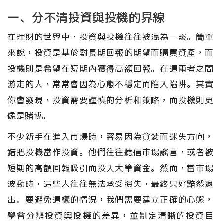
一、分不清投資與投機的界線
在理財的世界中，投資與投機往往被混為一談。簡單
來說，投資是基於對長期回報的期望而購買資產，而
投機則是希望在短期內獲得高額回報。在這兩者之間
游走的人，常常會因為心態不穩定而陷入陷阱。其實
你會發現，投資需要謹慎的分析和策略，而投機則更
像是賭博。
不少新手在進入市場時，容易因為貪婪而迷失方向，
錯把投機當作投資。他們往往聽信市場謠言，或者被
短期的高額回報吸引而投入大筆資金。然而，當市場
波動時，這些人往往無法承受損失，最終只好黯然退
出。要避免這樣的情況，我們需要建立正確的心態，
學會分辨投資與投機的差異，並制定清晰的投資目