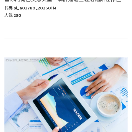
代碼
pi_a02780_20260114
人氣
230