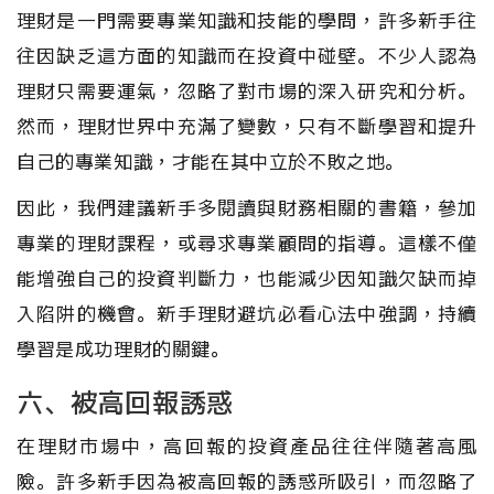
理財是一門需要專業知識和技能的學問，許多新手往
往因缺乏這方面的知識而在投資中碰壁。不少人認為
理財只需要運氣，忽略了對市場的深入研究和分析。
然而，理財世界中充滿了變數，只有不斷學習和提升
自己的專業知識，才能在其中立於不敗之地。
因此，我們建議新手多閱讀與財務相關的書籍，參加
專業的理財課程，或尋求專業顧問的指導。這樣不僅
能增強自己的投資判斷力，也能減少因知識欠缺而掉
入陷阱的機會。新手理財避坑必看心法中強調，持續
學習是成功理財的關鍵。
六、被高回報誘惑
在理財市場中，高回報的投資產品往往伴隨著高風
險。許多新手因為被高回報的誘惑所吸引，而忽略了