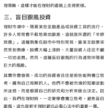
理策略，這樣才能在理財的道路上走得更穩。
三、盲目跟風投資
理財市場中，隨著某些金融產品或投資工具的流行，
許多人常常會不假思索地跟進，這就是所謂的「羊群
效應」。這種現象在股市中特別常見，當某支股票突
然受到熱捧，股價大幅上漲時，大量投資人往往不顧
一切地追買。然而，這種盲目跟風的行為通常伴隨著
巨大的風險。
其實你會發現，成功的投資者往往是那些能夠獨立思
考，擁有自己見解的人。他們不會被市場的短期波動
所迷惑，而是根據自己的研究和分析來做出決定。因
此，我們在理財時，一定要學會獨立思考，避免盲目
跟風，這也是新手理財避坑必看心法中的重要一環。