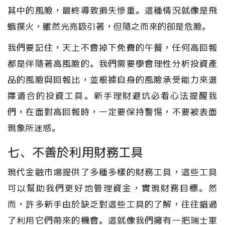
其中的風險，最終導致損失慘重。這種情況就像是飛
蛾撲火，雖然光亮吸引著，但隨之而來的卻是危險。
我們要記住，天上不會掉下免費的午餐，任何高回報
都是伴隨著高風險的。我們需要學會理性分析投資產
品的風險與回報比，並根據自身的風險承受能力來選
擇適合的投資工具。新手理財避坑必看心法提醒我
們，在面對高回報時，一定要保持警惕，不要被表面
現象所迷惑。
七、不善於利用財務工具
現代金融市場提供了多種多樣的財務工具，這些工具
可以幫助我們更好地管理資金，實現財務目標。然
而，許多新手由於缺乏對這些工具的了解，往往錯過
了利用它們帶來的機會。這就像我們擁有一把瑞士軍