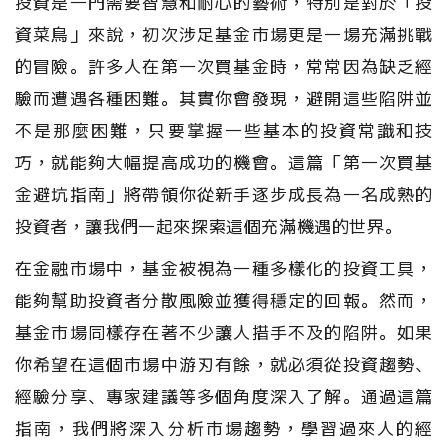
投資是一門需要智慧和耐心的藝術，特別是對於「投
資菜鳥」來說，初次涉足基金市場更是一場充滿挑戰
的冒險。許多人在第一次買基金時，常常因為缺乏經
驗而遭遇各種困難。其實你會發現，避開這些陷阱並
不是那麼困難，只要掌握一些基本的投資常識和技
巧，就能夠大幅提高成功的機會。這篇「第一次買基
金避坑指南」將帶領你從新手逐步成長為一名成熟的
投資者，讓我們一起來探索這個充滿機遇的世界。
在金融市場中，基金被視為一種多樣化的投資工具，
能夠幫助投資者分散風險並獲得穩定的回報。然而，
基金市場同樣存在著不少讓人措手不及的陷阱。如果
你希望在這個市場中游刃有餘，就必須從投資趨勢、
經驗分享、專家建議等多個角度深入了解。通過這篇
指南，我們將深入分析市場趨勢，學習過來人的經