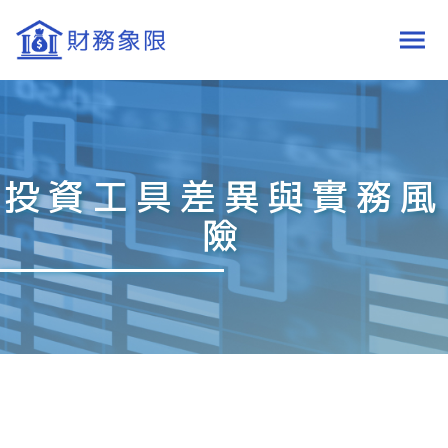
投資工具差異與實務風
險