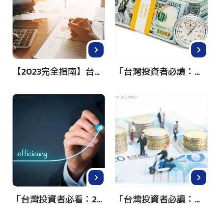
【2023完全指南】台灣投資者如何輕鬆入門美國股市？掌握關鍵策略！
「台灣投資者必讀：如何輕鬆投資美國股票市場，掌握全球財富增長機會！」
「台灣投資者必看：2023年投資美國股票全攻略！」
「台灣投資者必讀：輕鬆入門美國股票市場的完整指南」