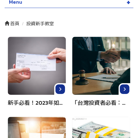
Menu
首頁
投資新手教室
新手必看！2023年如何投資金融證券市場，實用策略大公開
「台灣投資者必看：輕鬆入門美國股市投資完全指南！」