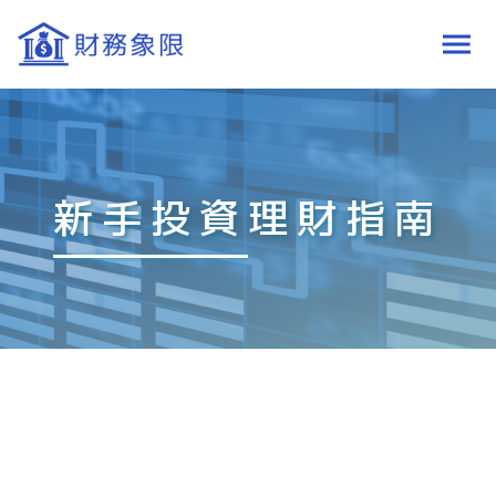
新手投資理財指南